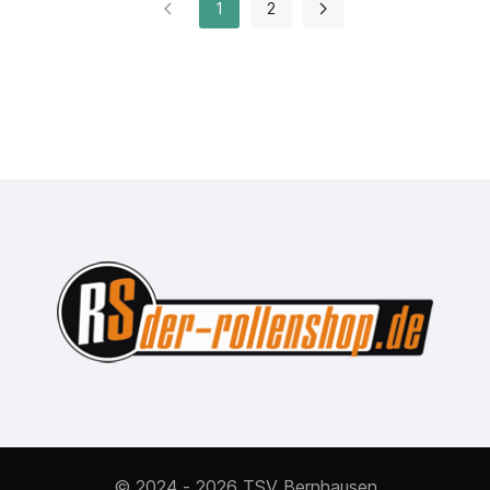
1
2
© 2024 - 2026 TSV Bernhausen